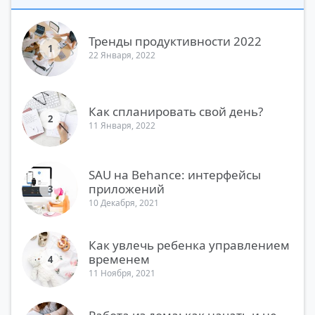
Тренды продуктивности 2022
1
22 Января, 2022
Как спланировать свой день?
2
11 Января, 2022
SAU на Behance: интерфейсы
приложений
3
10 Декабря, 2021
Как увлечь ребенка управлением
временем
4
11 Ноября, 2021