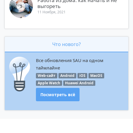
Работа из дома: как начать и не
выгореть
5
11 Ноября, 2021
Что нового?
Все обновления SAU на одном
таймлайне
Web-сайт
Android
iOS
MacOS
Apple Watch
Huawei Android
Посмотреть всё