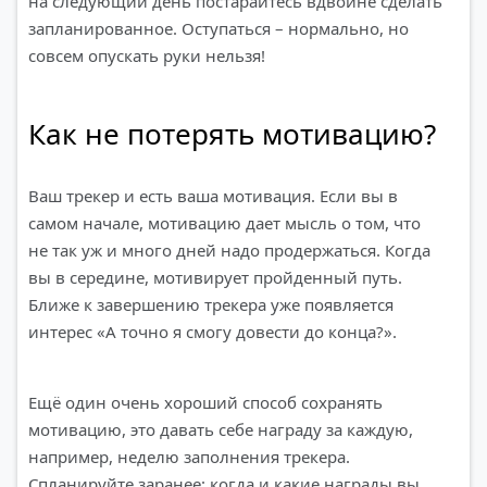
на следующий день постарайтесь вдвойне сделать
запланированное. Оступаться – нормально, но
совсем опускать руки нельзя!
Как не потерять мотивацию?
Ваш трекер и есть ваша мотивация. Если вы в
самом начале, мотивацию дает мысль о том, что
не так уж и много дней надо продержаться. Когда
вы в середине, мотивирует пройденный путь.
Ближе к завершению трекера уже появляется
интерес «А точно я смогу довести до конца?».
Ещё один очень хороший способ сохранять
мотивацию, это давать себе награду за каждую,
например, неделю заполнения трекера.
Спланируйте заранее: когда и какие награды вы